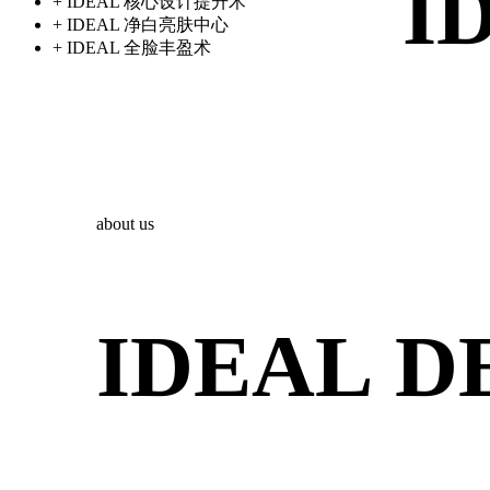
I
+ IDEAL 核心设计提升术
+ IDEAL 净白亮肤中心
+ IDEAL 全脸丰盈术
about us
I
D
E
A
L
D