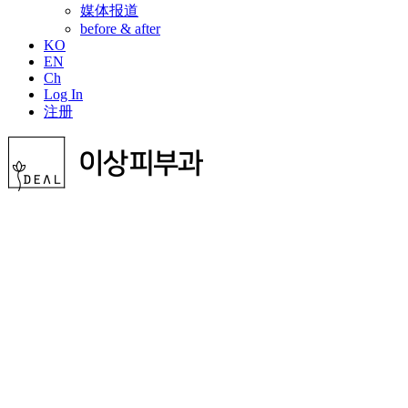
媒体报道
before & after
KO
EN
Ch
Log In
注册