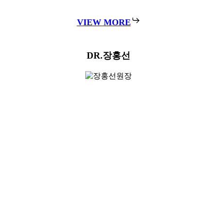
Ideal Skin, Beyond Expectation
상상 그 이상의 이상적인 피부를 위해 피부과 전문의의 전문성
과
정성을 담아 한 분 한 분의 피부에 맞는 진료를 제공합니다.
DR
.이상우