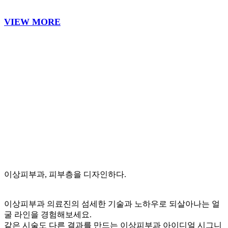
DR
.장홍선
대한민국 상위2%
피부과전문의
연세대학교 의과대학
졸업