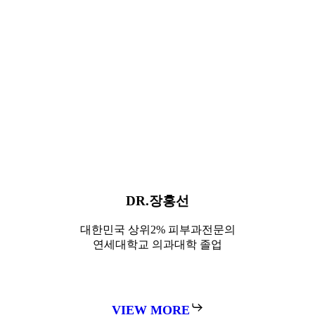
DR
.이상우
대한민국 상위2%
피부과전문의
이화여자대학교 의과대학
수석 졸업