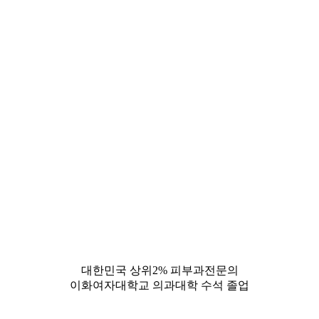
Special point 03
결과로 증명하는 디자인 리프팅
피부 층을 정밀하게 분석하고
개인 맞춤 안티에이징으로 탄력을 완성합니다.
VIEW MORE