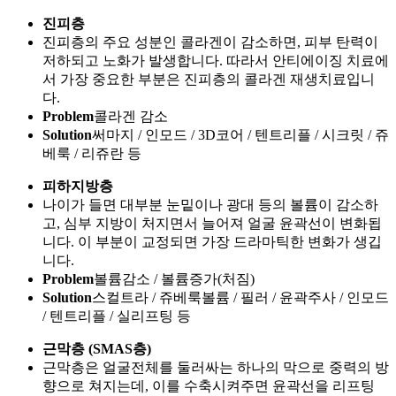
이상피부과 의료진의 섬세한 기술과 노하우로 되살아나는 얼
굴 라인을 경험해보세요.
같은 시술도 다른 결과를 만드는 이상피부과 아이디얼 시그니
처 리프팅.
표피층
피부가 좋아보이기 위해선 표피층의 매끄러움이 중요하
며, 피부 겉면 요철이 있으면 피부가 좋아보이지 않습니
다.
Problem
검버섯 / 편평사마귀 / 피지샘증식증 / 여드름 등
Solution
CO2 / 피코프락셀 / M22 / 시크릿 / 큐어젯 등
진피층
진피층의 주요 성분인 콜라겐이 감소하면, 피부 탄력이
저하되고 노화가 발생합니다. 따라서 안티에이징 치료에
서 가장 중요한 부분은 진피층의 콜라겐 재생치료입니
다.
Problem
콜라겐 감소