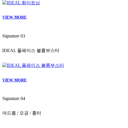
VIEW MORE
Signature 05
탈모 / 두피클리닉
VIEW MORE
IDEAL SKIN CLINIC