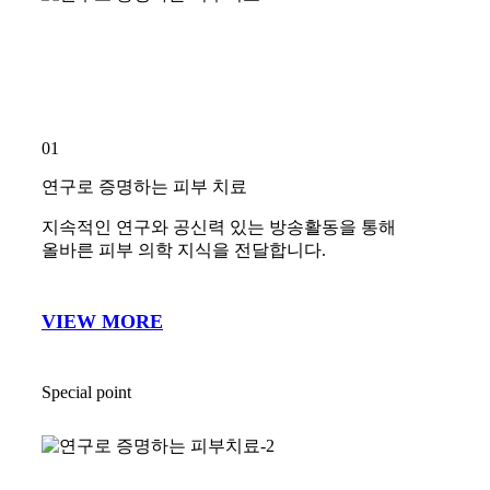
about us
IDEAL
DEMATOLOGY