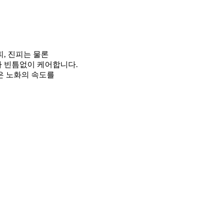
, 진피는 물론
 빈틈없이 케어합니다.
은 노화의 속도를