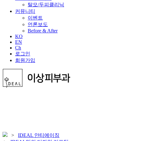
탈모/두피클리닉
커뮤니티
이벤트
언론보도
Before & After
KO
EN
Ch
로그인
회원가입
>
IDEAL 안티에이징