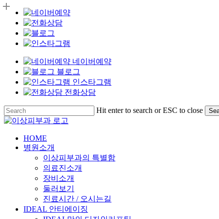
네이버예약
블로그
인스타그램
전화상담
Skip
Hit enter to search or ESC to close
Sea
to
Close
main
Search
content
Menu
HOME
병원소개
이상피부과의 특별함
의료진소개
장비소개
둘러보기
진료시간 / 오시는길
IDEAL 안티에이징