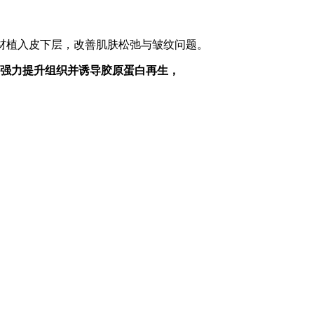
线材植入皮下层，改善肌肤松弛与皱纹问题。
强力提升组织并诱导胶原蛋白再生，