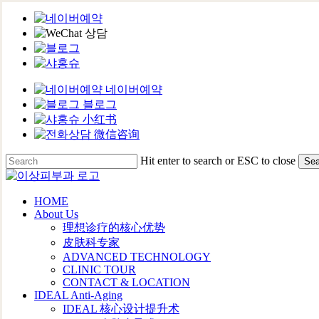
네이버예약
블로그
小红书
微信咨询
Skip
Hit enter to search or ESC to close
Sea
to
Close
main
Search
content
Menu
HOME
About Us
理想诊疗的核心优势
皮肤科专家
ADVANCED TECHNOLOGY
CLINIC TOUR
CONTACT & LOCATION
IDEAL Anti-Aging
IDEAL 核心设计提升术