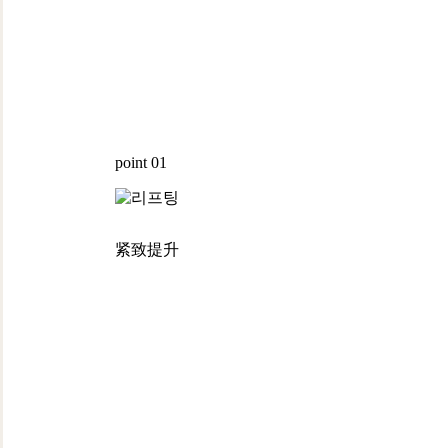
point 01
紧致提升