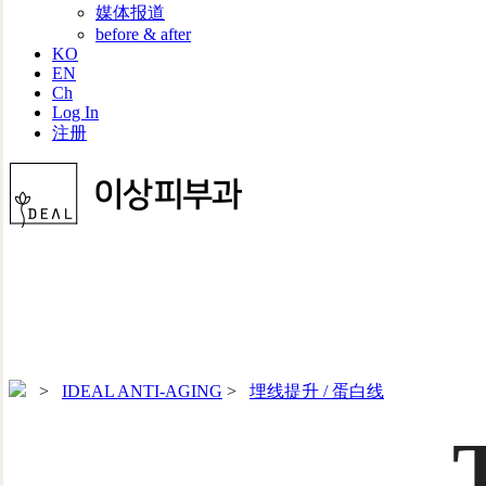
媒体报道
before & after
KO
EN
Ch
Log In
注册
>
IDEAL ANTI-AGING
>
埋线提升 / 蛋白线