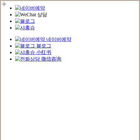
네이버예약
블로그
小红书
微信咨询
Skip
to
main
content