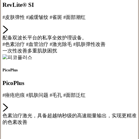
RevLite® SI
#皮肤弹性 #减缓皱纹 #雀斑 #面部潮红
配备双波长平台的私享全效护理设备。
#色素治疗 #血管治疗 #激光除毛 #肌肤弹性改善
一次性改善多重肌肤困扰
PicoPlus
PicoPlus
#痤疮疤痕 #肌肤问题 #毛孔 #面部泛红
色素治疗激光，具备超越纳秒级的高速能量输出，实现更精准
的色素改善