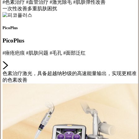
#色素治疗 #血管治疗 #激光除毛 #肌肤弹性改善
一次性改善多重肌肤困扰
PicoPlus
PicoPlus
#痤疮疤痕 #肌肤问题 #毛孔 #面部泛红
色素治疗激光，具备超越纳秒级的高速能量输出，实现更精准
的色素改善