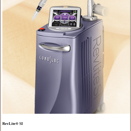
RevLite® SI