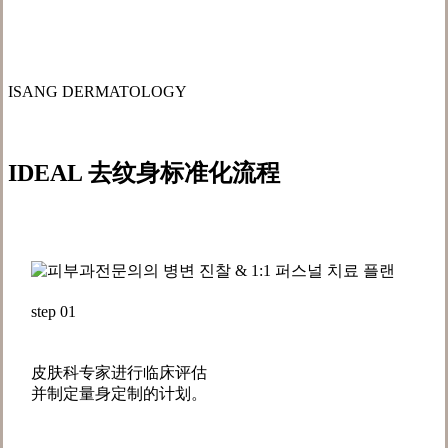
the
next
ISANG DERMATOLOGY
section
IDEAL 去纹身标准化
流程
step 01
皮肤科专家进行临床评估
并制定量身定制的计划。