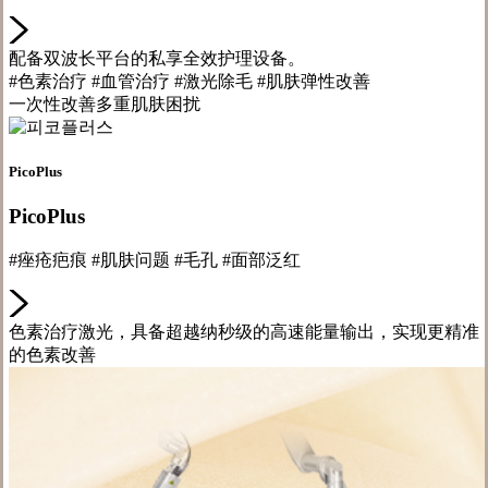
配备双波长平台的私享全效护理设备。
#色素治疗 #血管治疗 #激光除毛 #肌肤弹性改善
一次性改善多重肌肤困扰
PicoPlus
PicoPlus
#痤疮疤痕 #肌肤问题 #毛孔 #面部泛红
色素治疗激光，具备超越纳秒级的高速能量输出，实现更精准
的色素改善