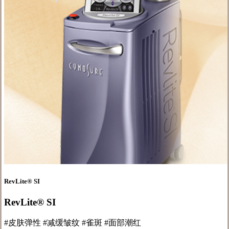
RevLite® SI
RevLite® SI
#皮肤弹性 #减缓皱纹 #雀斑 #面部潮红