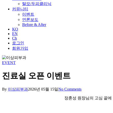
탈모/두피클리닉
커뮤니티
이벤트
언론보도
Before & After
KO
EN
Ch
로그인
회원가입
EVENT
진료실 오픈 이벤트
By
이상피부과
2026년 05월 15일
No Comments
장혼성 원장님의 고심 끝에 