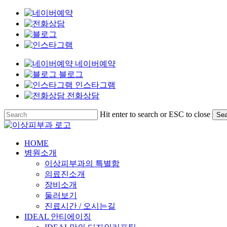
네이버예약
블로그
인스타그램
전화상담
Skip
Hit enter to search or ESC to close
Sea
to
Close
main
Search
content
Menu
HOME
병원소개
이상피부과의 특별함
의료진소개
장비소개
둘러보기
진료시간 / 오시는길
IDEAL 안티에이징