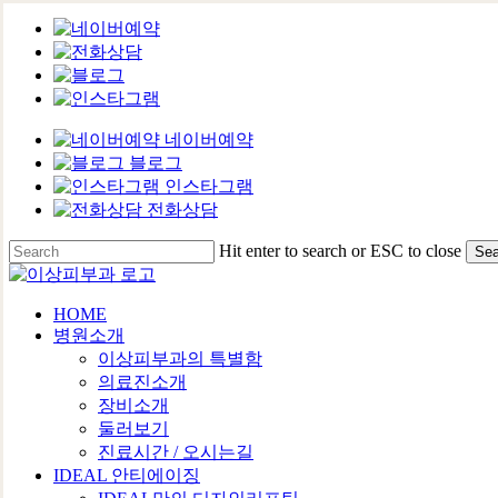
네이버예약
블로그
인스타그램
전화상담
Skip
Hit enter to search or ESC to close
Sea
to
Close
main
Search
content
Menu
HOME
병원소개
이상피부과의 특별함
의료진소개
장비소개
둘러보기
진료시간 / 오시는길
IDEAL 안티에이징