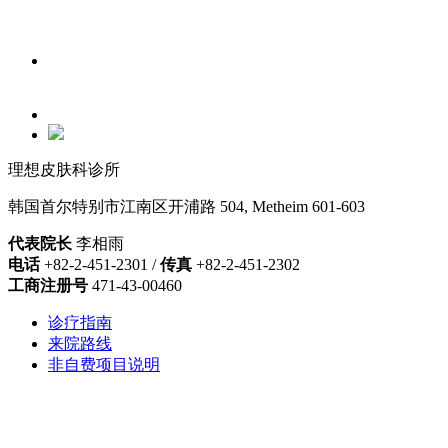
理想皮肤科诊所
韩国首尔特别市江南区开浦路 504, Metheim 601-603
代表院长
李相雨
电话
+82-2-451-2301 /
传真
+82-2-451-2302
工商注册号
471-43-00460
诊疗指南
来院路线
非自费项目说明