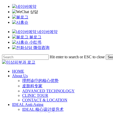
네이버예약
블로그
小红书
微信咨询
Skip
Hit enter to search or ESC to close
Sea
to
Close
main
Search
content
Menu
HOME
About Us
理想诊疗的核心优势
皮肤科专家
ADVANCED TECHNOLOGY
CLINIC TOUR
CONTACT & LOCATION
IDEAL Anti-Aging
IDEAL 核心设计提升术