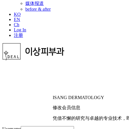
媒体报道
before & after
KO
EN
Ch
Log In
注册
ISANG DERMATOLOGY
修改会员信息
凭借不懈的研究与卓越的专业技术，
Username