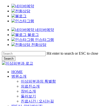
네이버예약
블로그
인스타그램
전화상담
Skip
Hit enter to search or ESC to close
to
Search
main
Close
content
Search
Menu
HOME
병원소개
이상피부과의 특별함
의료진소개
장비소개
둘러보기
진료시간 / 오시는길