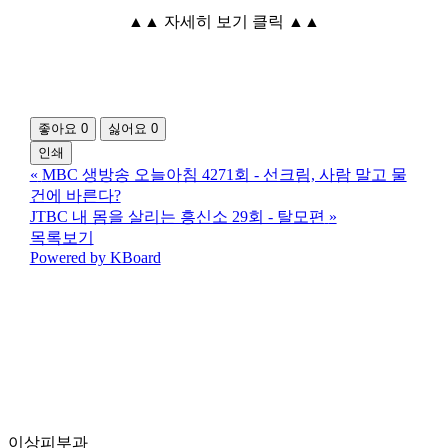
▲▲ 자세히 보기 클릭 ▲▲
좋아요
0
싫어요
0
인쇄
«
MBC 생방송 오늘아침 4271회 - 선크림, 사람 말고 물
건에 바른다?
JTBC 내 몸을 살리는 흥신소 29회 - 탈모편
»
목록보기
Powered by KBoard
이상피부과